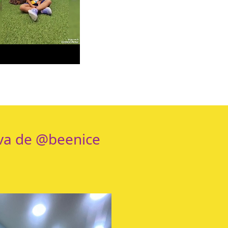
iva de @beenice