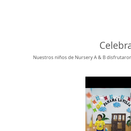
Celebr
Nuestros niños de Nursery A & B disfrutaron