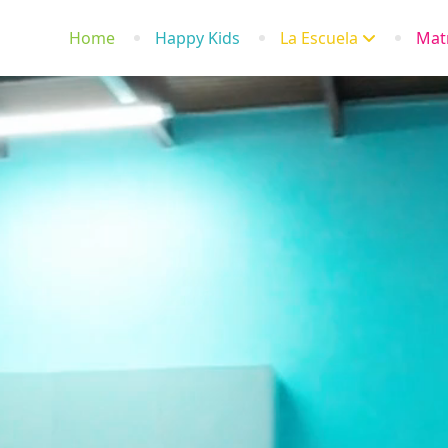
Home
Happy Kids
La Escuela
Matr