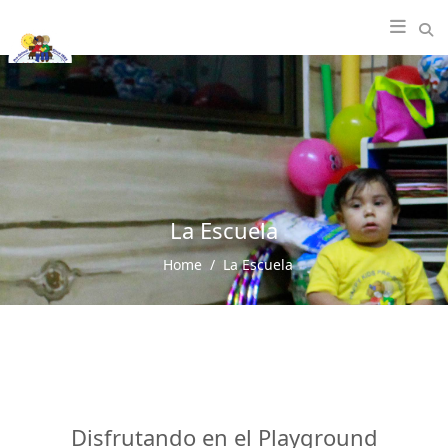
La Escuela
Home
La Escuela
Disfrutando en el Playground