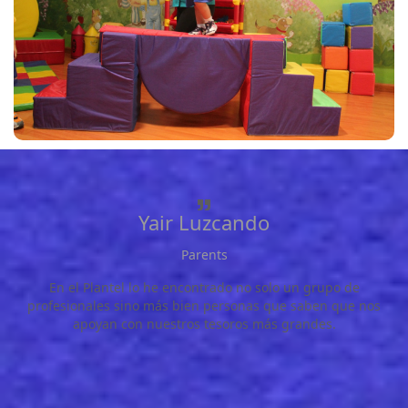
Yair Luzcando
Parents
En el Plantel lo he encontrado no solo un grupo de
profesionales sino más bien personas que saben que nos
apoyan con nuestros tesoros más grandes.